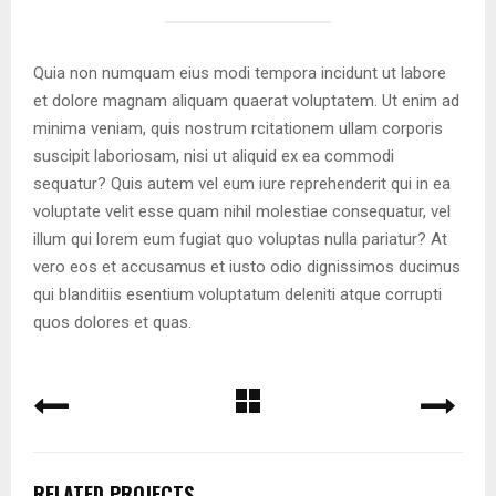
Quia non numquam eius modi tempora incidunt ut labore
et dolore magnam aliquam quaerat voluptatem. Ut enim ad
minima veniam, quis nostrum rcitationem ullam corporis
suscipit laboriosam, nisi ut aliquid ex ea commodi
sequatur? Quis autem vel eum iure reprehenderit qui in ea
voluptate velit esse quam nihil molestiae consequatur, vel
illum qui lorem eum fugiat quo voluptas nulla pariatur? At
vero eos et accusamus et iusto odio dignissimos ducimus
qui blanditiis esentium voluptatum deleniti atque corrupti
quos dolores et quas.
RELATED PROJECTS