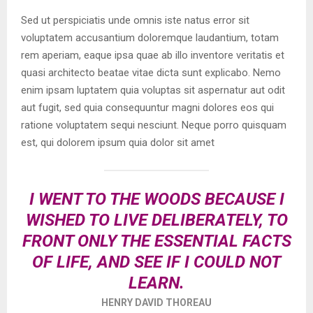
Sed ut perspiciatis unde omnis iste natus error sit
voluptatem accusantium doloremque laudantium, totam
rem aperiam, eaque ipsa quae ab illo inventore veritatis et
quasi architecto beatae vitae dicta sunt explicabo. Nemo
enim ipsam luptatem quia voluptas sit aspernatur aut odit
aut fugit, sed quia consequuntur magni dolores eos qui
ratione voluptatem sequi nesciunt. Neque porro quisquam
est, qui dolorem ipsum quia dolor sit amet
I WENT TO THE WOODS BECAUSE I
WISHED TO LIVE DELIBERATELY, TO
FRONT ONLY THE ESSENTIAL FACTS
OF LIFE, AND SEE IF I COULD NOT
LEARN.
HENRY DAVID THOREAU